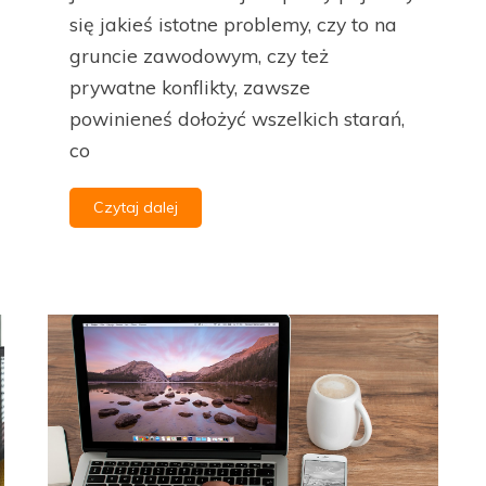
się jakieś istotne problemy, czy to na
gruncie zawodowym, czy też
prywatne konflikty, zawsze
powinieneś dołożyć wszelkich starań,
co
Czytaj dalej