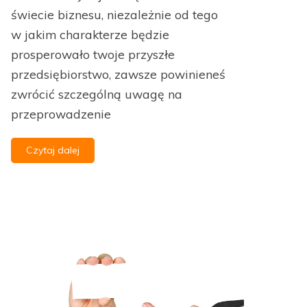
świecie biznesu, niezależnie od tego
w jakim charakterze będzie
prosperowało twoje przyszłe
przedsiębiorstwo, zawsze powinieneś
zwrócić szczególną uwagę na
przeprowadzenie
Czytaj dalej