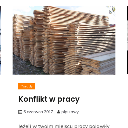
Porady
Konflikt w pracy
6 czerwca 2017
plpulawy
Jeżeli w twoim miejscu pracy pojawiły