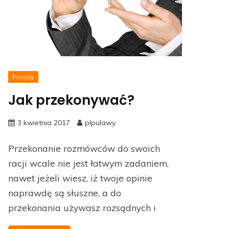
Porady
Jak przekonywać?
3 kwietnia 2017
plpulawy
Przekonanie rozmówców do swoich
racji wcale nie jest łatwym zadaniem,
nawet jeżeli wiesz, iż twoje opinie
naprawdę są słuszne, a do
przekonania używasz rozsądnych i