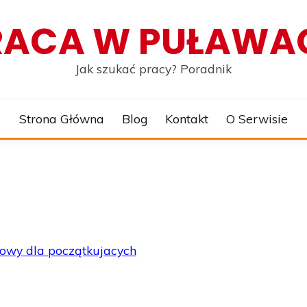
RACA W PUŁAWA
Jak szukać pracy? Poradnik
Strona Główna
Blog
Kontakt
O Serwisie
rowy dla początkujacych