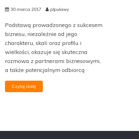
30 marca 2017
plpulawy
Podstawą prowadzonego z sukcesem
biznesu, niezależnie od jego
charakteru, skali oraz profilu i
wielkości, okazuje się skuteczna
rozmowa z partnerami biznesowymi,
a także potencjalnym odbiorcą
Czytaj dalej