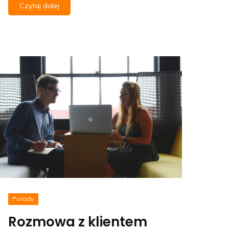
Czytaj dalej
Porady
Rozmowa z klientem