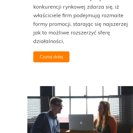
konkurencji rynkowej zdarza się, iż
właściciele firm podejmują rozmaite
formy promocji, starając się najszerzej
jak to możliwe rozszerzyć sferę
działalności,
Czytaj dalej