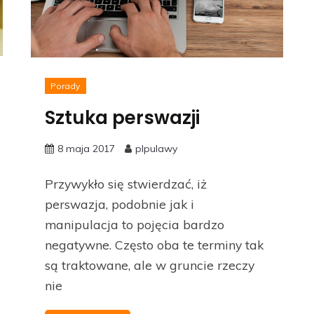
Porady
Sztuka perswazji
8 maja 2017
plpulawy
Przywykło się stwierdzać, iż
perswazja, podobnie jak i
manipulacja to pojęcia bardzo
negatywne. Często oba te terminy tak
są traktowane, ale w gruncie rzeczy
nie