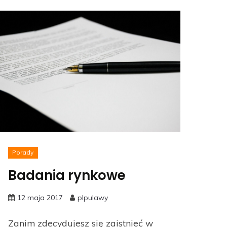
Porady
Badania rynkowe
12 maja 2017
plpulawy
Zanim zdecydujesz się zaistnieć w