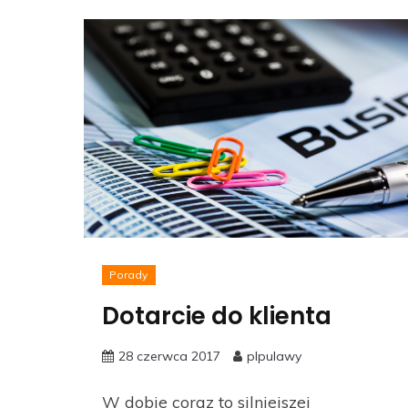
Porady
Dotarcie do klienta
28 czerwca 2017
plpulawy
W dobie coraz to silniejszej