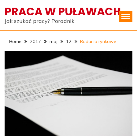
Skip
PRACA W PUŁAWACH
to
content
Jak szukać pracy? Poradnik
Home
2017
maj
12
Badania rynkowe