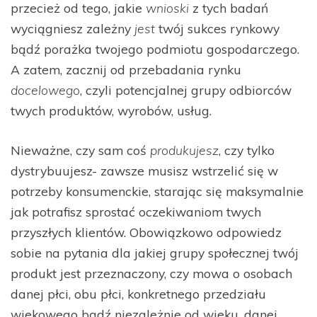
przecież od tego, jakie
wnioski
z tych badań
wyciągniesz zależny
jest
twój sukces rynkowy
bądź porażka twojego podmiotu gospodarczego.
A zatem, zacznij od przebadania rynku
docelowego
, czyli potencjalnej grupy odbiorców
twych produktów, wyrobów, usług.
Nieważne, czy sam coś
produkujesz
, czy tylko
dystrybuujesz- zawsze musisz wstrzelić się w
potrzeby konsumenckie, starając się maksymalnie
jak potrafisz sprostać oczekiwaniom twych
przyszłych klientów. Obowiązkowo odpowiedz
sobie na pytania dla jakiej grupy społecznej twój
produkt jest przeznaczony, czy mowa o osobach
danej płci, obu płci, konkretnego przedziału
wiekowego bądź niezależnie od wieku, danej