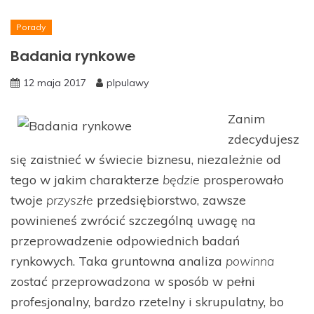
Porady
Badania rynkowe
12 maja 2017
plpulawy
Zanim
zdecydujesz
się zaistnieć w świecie biznesu, niezależnie od
tego w jakim charakterze
będzie
prosperowało
twoje
przyszłe
przedsiębiorstwo, zawsze
powinieneś zwrócić szczególną uwagę na
przeprowadzenie odpowiednich badań
rynkowych. Taka gruntowna analiza
powinna
zostać przeprowadzona w sposób w pełni
profesjonalny, bardzo rzetelny i skrupulatny, bo