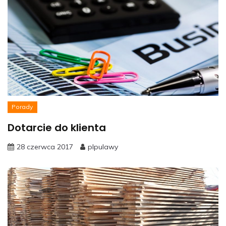
Porady
Dotarcie do klienta
28 czerwca 2017
plpulawy