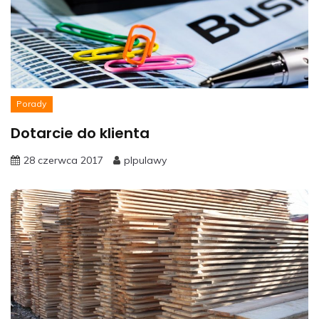
Porady
Dotarcie do klienta
28 czerwca 2017
plpulawy