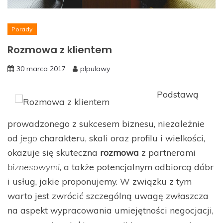
Porady
Rozmowa z klientem
30 marca 2017
plpulawy
Podstawą
prowadzonego z sukcesem biznesu, niezależnie
od
jego
charakteru, skali oraz profilu i wielkości,
okazuje się skuteczna
rozmowa
z partnerami
biznesowymi
, a także potencjalnym odbiorcą dóbr
i usług, jakie proponujemy. W związku z tym
warto jest zwrócić szczególną uwagę zwłaszcza
na aspekt wypracowania umiejętności negocjacji,