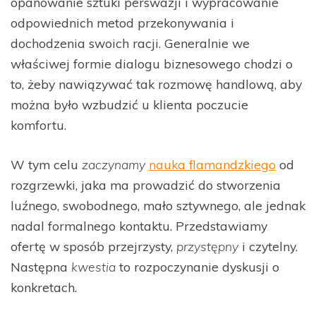
opanowanie sztuki perswazji i wypracowanie
odpowiednich metod przekonywania i
dochodzenia swoich racji. Generalnie we
właściwej formie dialogu biznesowego chodzi o
to, żeby nawiązywać tak rozmowę handlową, aby
można było wzbudzić u klienta poczucie
komfortu.
W tym celu
zaczynamy
nauka flamandzkiego
od
rozgrzewki, jaka ma prowadzić do stworzenia
luźnego, swobodnego, mało sztywnego, ale jednak
nadal formalnego kontaktu. Przedstawiamy
ofertę w sposób przejrzysty,
przystępny
i czytelny.
Następna
kwestia
to rozpoczynanie dyskusji o
konkretach.