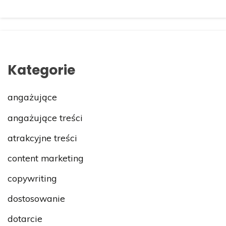
Kategorie
angażujące
angażujące treści
atrakcyjne treści
content marketing
copywriting
dostosowanie
dotarcie