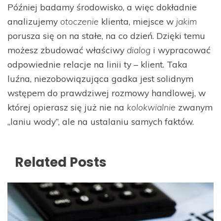
Później badamy środowisko, a więc dokładnie
analizujemy
otoczenie
klienta, miejsce w
jakim
porusza się on na stałe, na co dzień. Dzięki temu
możesz zbudować właściwy
dialog
i wypracować
odpowiednie relacje na linii ty – klient. Taka
luźna, niezobowiązująca gadka jest solidnym
wstępem do prawdziwej rozmowy handlowej, w
której opierasz się już nie na
kolokwialnie
zwanym
„laniu wody”, ale na ustalaniu samych faktów.
Related Posts