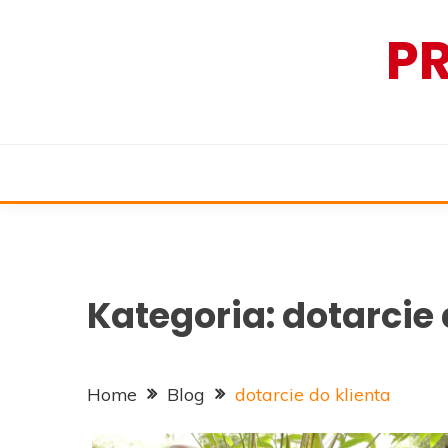
Skip
P
to
content
Kategoria:
dotarcie 
Home
Blog
dotarcie do klienta