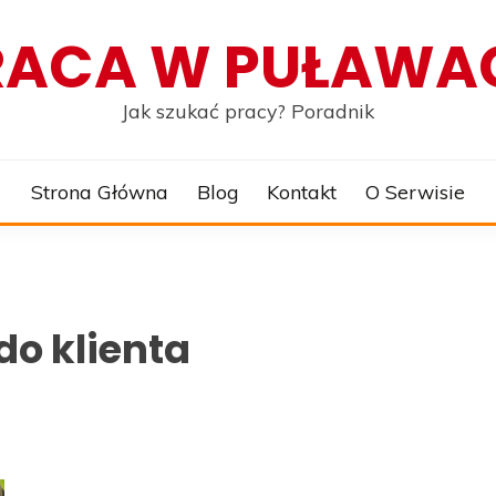
RACA W PUŁAWA
Jak szukać pracy? Poradnik
Strona Główna
Blog
Kontakt
O Serwisie
do klienta