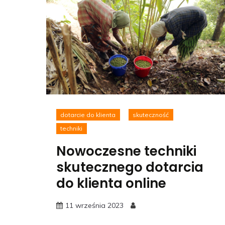
dotarcie do klienta
skuteczność
techniki
Nowoczesne techniki
skutecznego dotarcia
do klienta online
11 września 2023