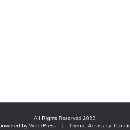
All Rights Reserved 2022.
 powered by WordPress
|
Theme: Across by
Candi