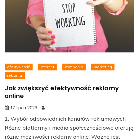
efektywność
internet
kampania
marketing
reklama
Jak zwiększyć efektywność reklamy
online
17 lipca 2023
1. Wybór odpowiednich kanałów reklamowych
Różne platformy i media społecznościowe oferują
różne możliwości reklamy online. Ważne jest