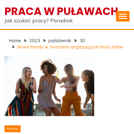
Skip
PRACA W PUŁAWACH
to
content
Jak szukać pracy? Poradnik
Home
2023
październik
30
Nowe trendy w tworzeniu angażujących treści online
trendy