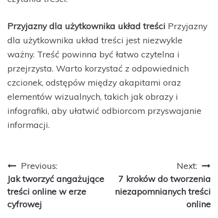
Przyjazny dla użytkownika układ treści
Przyjazny
dla użytkownika układ treści jest niezwykle
ważny. Treść powinna być łatwo czytelna i
przejrzysta. Warto korzystać z odpowiednich
czcionek, odstępów między akapitami oraz
elementów wizualnych, takich jak obrazy i
infografiki, aby ułatwić odbiorcom przyswajanie
informacji.
Nawigacja
Previous:
Next:
Jak tworzyć angażujące
7 kroków do tworzenia
wpisu
treści online w erze
niezapomnianych treści
cyfrowej
online