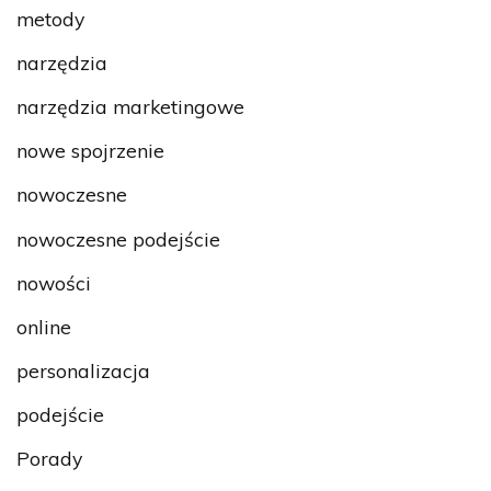
metody
narzędzia
narzędzia marketingowe
nowe spojrzenie
nowoczesne
nowoczesne podejście
nowości
online
personalizacja
podejście
Porady