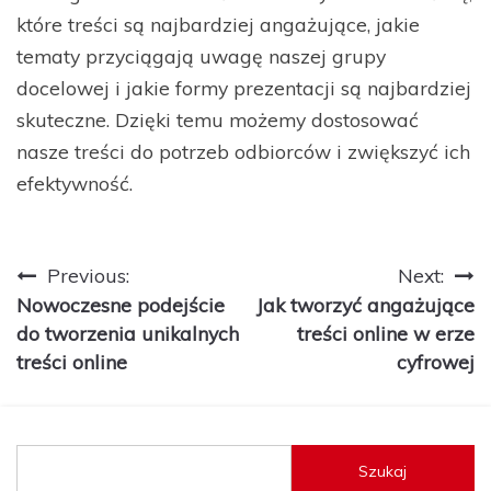
które treści są najbardziej angażujące, jakie
tematy przyciągają uwagę naszej grupy
docelowej i jakie formy prezentacji są najbardziej
skuteczne. Dzięki temu możemy dostosować
nasze treści do potrzeb odbiorców i zwiększyć ich
efektywność.
Nawigacja
Previous:
Next:
Nowoczesne podejście
Jak tworzyć angażujące
wpisu
do tworzenia unikalnych
treści online w erze
treści online
cyfrowej
Szukaj