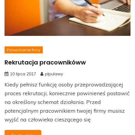
Prowadzenie firmy
Rekrutacja pracownikóww
10 lipca 2017
plpulawy
Kiedy pełnisz funkcję osoby przeprowadzającej
proces rekrutacji, koniecznie powinieneś postawić
na określony schemat działania. Przed
potencjalnym pracownikiem twojej firmy musisz
wyjść na człowieka cieszącego się