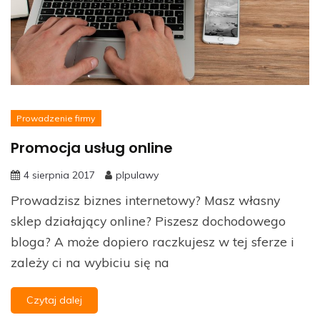
Prowadzenie firmy
Promocja usług online
4 sierpnia 2017
plpulawy
Prowadzisz biznes internetowy? Masz własny
sklep działający online? Piszesz dochodowego
bloga? A może dopiero raczkujesz w tej sferze i
zależy ci na wybiciu się na
Czytaj dalej