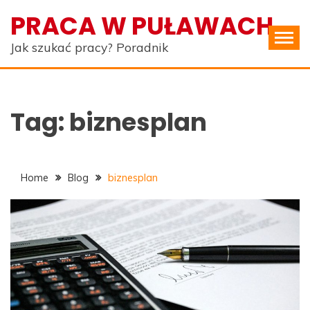
Skip
PRACA W PUŁAWACH
to
content
Jak szukać pracy? Poradnik
Tag:
biznesplan
Home
Blog
biznesplan