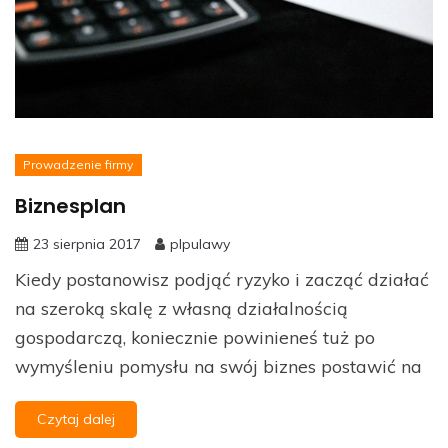
Prowadzenie firmy
Biznesplan
23 sierpnia 2017
plpulawy
Kiedy postanowisz podjąć ryzyko i zacząć działać
na szeroką skalę z własną działalnością
gospodarczą, koniecznie powinieneś tuż po
wymyśleniu pomysłu na swój biznes postawić na
Czytaj dalej