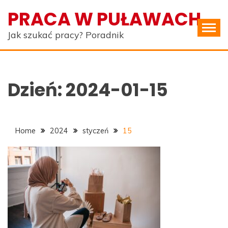
Skip
PRACA W PUŁAWACH
to
content
Jak szukać pracy? Poradnik
Dzień:
2024-01-15
Home
2024
styczeń
15